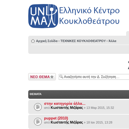
Αρχική Σελίδα
‹
ΤΕΧΝΙΚΕΣ ΚΟΥΚΛΟΘΕΑΤΡΟΥ
‹
Άλλα
Δημιουργία νέου
θέματος
ΘΕΜΑΤΑ
στην κατηγορία άλλα...
Κωσταντής Μιζάρας
από
» 13 Μαρ 2015, 15:32
puppet (2010)
Κωσταντής Μιζάρας
από
» 18 Ιαν 2015, 13:28