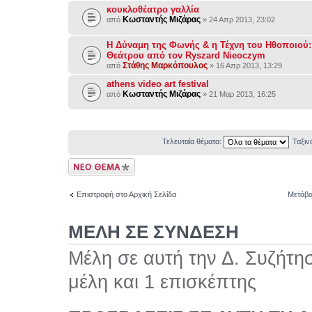
κουκλοθέατρο γαλλία
Κωσταντής Μιζάρας
από
» 24 Απρ 2013, 23:02
Η Δύναμη της Φωνής & η Τέχνη του Ηθοποιού:
Θεάτρου από τον Ryszard Nieoczym
Στάθης Μαρκόπουλος
από
» 16 Απρ 2013, 13:29
athens video art festival
Κωσταντής Μιζάρας
από
» 21 Μαρ 2013, 16:25
Τελευταία θέματα:
Ταξι
Δημιουργία νέου
θέματος
Επιστροφή στο Αρχική Σελίδα
Μετάβα
ΜΕΛΗ ΣΕ ΣΥΝΔΕΣΗ
Μέλη σε αυτή την Δ. Συζήτη
μέλη και 1 επισκέπτης