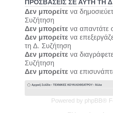
ΠΡΟΣΒΆΣΕΙΣ ΣΕ ΑΥΤΉ ΤΗ Δ
Δεν μπορείτε
να δημοσιεύετ
Συζήτηση
Δεν μπορείτε
να απαντάτε σ
Δεν μπορείτε
να επεξεργάζε
τη Δ. Συζήτηση
Δεν μπορείτε
να διαγράφετε 
Συζήτηση
Δεν μπορείτε
να επισυνάπτε
Αρχική Σελίδα
‹
ΤΕΧΝΙΚΕΣ ΚΟΥΚΛΟΘΕΑΤΡΟΥ
‹
Άλλα
Powered by phpBB® F