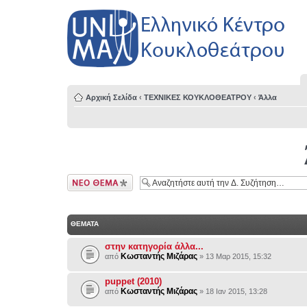
Αρχική Σελίδα
‹
ΤΕΧΝΙΚΕΣ ΚΟΥΚΛΟΘΕΑΤΡΟΥ
‹
Άλλα
Δημιουργία νέου
θέματος
ΘΕΜΑΤΑ
στην κατηγορία άλλα...
Κωσταντής Μιζάρας
από
» 13 Μαρ 2015, 15:32
puppet (2010)
Κωσταντής Μιζάρας
από
» 18 Ιαν 2015, 13:28