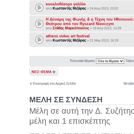
κουκλοθέατρο γαλλία
Κωσταντής Μιζάρας
από
» 24 Απρ 2013, 23:02
Η Δύναμη της Φωνής & η Τέχνη του Ηθοποιού:
Θεάτρου από τον Ryszard Nieoczym
Στάθης Μαρκόπουλος
από
» 16 Απρ 2013, 13:29
athens video art festival
Κωσταντής Μιζάρας
από
» 21 Μαρ 2013, 16:25
Τελευταία θέματα:
Ταξι
Δημιουργία νέου
θέματος
Επιστροφή στο Αρχική Σελίδα
Μετάβα
ΜΕΛΗ ΣΕ ΣΥΝΔΕΣΗ
Μέλη σε αυτή την Δ. Συζήτη
μέλη και 1 επισκέπτης