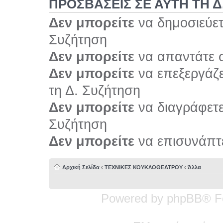
ΠΡΟΣΒΆΣΕΙΣ ΣΕ ΑΥΤΉ ΤΗ Δ
Δεν μπορείτε
να δημοσιεύετ
Συζήτηση
Δεν μπορείτε
να απαντάτε σ
Δεν μπορείτε
να επεξεργάζε
τη Δ. Συζήτηση
Δεν μπορείτε
να διαγράφετε 
Συζήτηση
Δεν μπορείτε
να επισυνάπτε
Αρχική Σελίδα
‹
ΤΕΧΝΙΚΕΣ ΚΟΥΚΛΟΘΕΑΤΡΟΥ
‹
Άλλα
Powered by phpBB® F