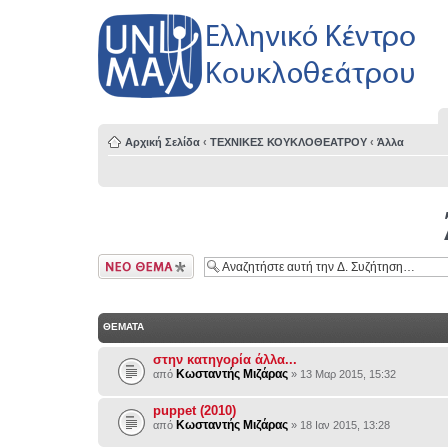
Αρχική Σελίδα
‹
ΤΕΧΝΙΚΕΣ ΚΟΥΚΛΟΘΕΑΤΡΟΥ
‹
Άλλα
Δημιουργία νέου
θέματος
ΘΕΜΑΤΑ
στην κατηγορία άλλα...
Κωσταντής Μιζάρας
από
» 13 Μαρ 2015, 15:32
puppet (2010)
Κωσταντής Μιζάρας
από
» 18 Ιαν 2015, 13:28