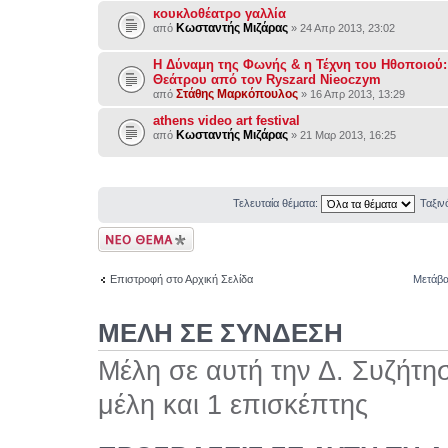
κουκλοθέατρο γαλλία
Κωσταντής Μιζάρας
από
» 24 Απρ 2013, 23:02
Η Δύναμη της Φωνής & η Τέχνη του Ηθοποιού:
Θεάτρου από τον Ryszard Nieoczym
Στάθης Μαρκόπουλος
από
» 16 Απρ 2013, 13:29
athens video art festival
Κωσταντής Μιζάρας
από
» 21 Μαρ 2013, 16:25
Τελευταία θέματα:
Ταξι
Δημιουργία νέου
θέματος
Επιστροφή στο Αρχική Σελίδα
Μετάβα
ΜΕΛΗ ΣΕ ΣΥΝΔΕΣΗ
Μέλη σε αυτή την Δ. Συζήτη
μέλη και 1 επισκέπτης