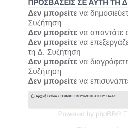
ΠΡΟΣΒΆΣΕΙΣ ΣΕ ΑΥΤΉ ΤΗ Δ
Δεν μπορείτε
να δημοσιεύετ
Συζήτηση
Δεν μπορείτε
να απαντάτε σ
Δεν μπορείτε
να επεξεργάζε
τη Δ. Συζήτηση
Δεν μπορείτε
να διαγράφετε 
Συζήτηση
Δεν μπορείτε
να επισυνάπτε
Αρχική Σελίδα
‹
ΤΕΧΝΙΚΕΣ ΚΟΥΚΛΟΘΕΑΤΡΟΥ
‹
Άλλα
Powered by phpBB® F