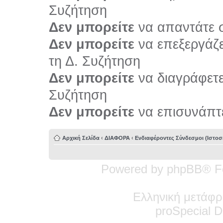
Συζήτηση
Δεν μπορείτε
να απαντάτε σ
Δεν μπορείτε
να επεξεργάζε
τη Δ. Συζήτηση
Δεν μπορείτε
να διαγράφετε 
Συζήτηση
Δεν μπορείτε
να επισυνάπτε
Αρχική Σελίδα
‹
ΔΙΑΦΟΡΑ
‹
Ενδιαφέροντες Σύνδεσμοι (Ιστοσε
Powered by phpBB® F
Ελληνική μετάφρ
pro
Special
De