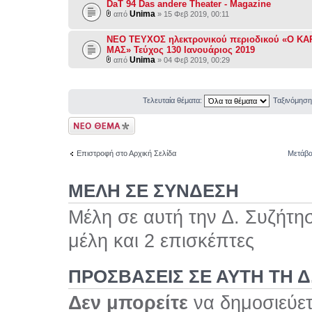
DaT 94 Das andere Theater - Magazine
Unima
από
» 15 Φεβ 2019, 00:11
NEO ΤΕΥΧΟΣ ηλεκτρονικού περιοδικού «Ο Κ
ΜΑΣ» Τεύχος 130 Ιανουάριος 2019
Unima
από
» 04 Φεβ 2019, 00:29
Τελευταία θέματα:
Ταξινόμησ
Δημιουργία νέου
θέματος
Επιστροφή στο Αρχική Σελίδα
Μετάβα
ΜΕΛΗ ΣΕ ΣΥΝΔΕΣΗ
Μέλη σε αυτή την Δ. Συζήτη
μέλη και 2 επισκέπτες
ΠΡΟΣΒΆΣΕΙΣ ΣΕ ΑΥΤΉ ΤΗ Δ
Δεν μπορείτε
να δημοσιεύετ