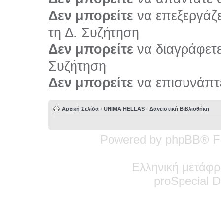
Δεν μπορείτε
να επεξεργάζε
τη Δ. Συζήτηση
Δεν μπορείτε
να διαγράφετε 
Συζήτηση
Δεν μπορείτε
να επισυνάπτε
Αρχική Σελίδα
‹
UNIMA HELLAS
‹
Δανειστική Βιβλιοθήκη
Powered by phpBB® F
Ελληνική μετάφρ
pro
Special
De