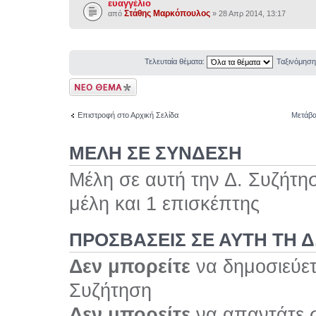
ευαγγέλιο
Στάθης Μαρκόπουλος
από
» 28 Απρ 2014, 13:17
Τελευταία θέματα:
Ταξινόμησ
Δημιουργία νέου
θέματος
Επιστροφή στο Αρχική Σελίδα
Μετάβα
ΜΕΛΗ ΣΕ ΣΥΝΔΕΣΗ
Μέλη σε αυτή την Δ. Συζήτη
μέλη και 1 επισκέπτης
ΠΡΟΣΒΆΣΕΙΣ ΣΕ ΑΥΤΉ ΤΗ Δ
Δεν μπορείτε
να δημοσιεύετ
Συζήτηση
Δεν μπορείτε
να απαντάτε σ