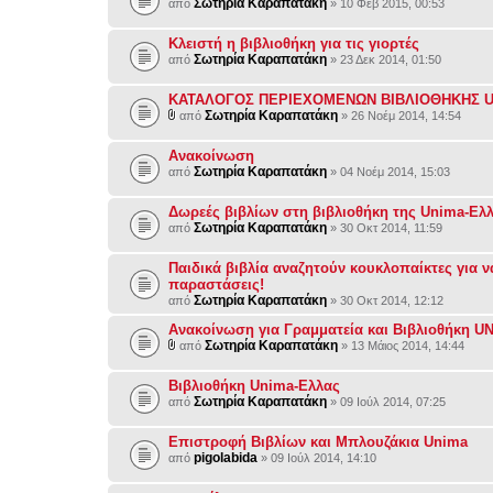
Σωτηρία Καραπατάκη
από
» 10 Φεβ 2015, 00:53
Κλειστή η βιβλιοθήκη για τις γιορτές
Σωτηρία Καραπατάκη
από
» 23 Δεκ 2014, 01:50
ΚΑΤΑΛΟΓΟΣ ΠΕΡΙΕΧΟΜΕΝΩΝ ΒΙΒΛΙΟΘΗΚΗΣ 
Σωτηρία Καραπατάκη
από
» 26 Νοέμ 2014, 14:54
Ανακοίνωση
Σωτηρία Καραπατάκη
από
» 04 Νοέμ 2014, 15:03
Δωρεές βιβλίων στη βιβλιοθήκη της Unima-Ελ
Σωτηρία Καραπατάκη
από
» 30 Οκτ 2014, 11:59
Παιδικά βιβλία αναζητούν κουκλοπαίκτες για ν
παραστάσεις!
Σωτηρία Καραπατάκη
από
» 30 Οκτ 2014, 12:12
Ανακοίνωση για Γραμματεία και Βιβλιοθήκη U
Σωτηρία Καραπατάκη
από
» 13 Μάιος 2014, 14:44
Βιβλιοθήκη Unima-Ελλας
Σωτηρία Καραπατάκη
από
» 09 Ιούλ 2014, 07:25
Επιστροφή Βιβλίων και Μπλουζάκια Unima
pigolabida
από
» 09 Ιούλ 2014, 14:10