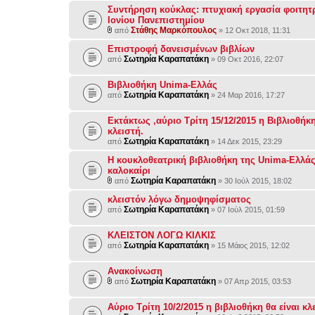
Συντήρηση κούκλας: πτυχιακή εργασία φοιτητ
Ιονίου Πανεπιστημίου
Στάθης Μαρκόπουλος
από
» 12 Οκτ 2018, 11:31
Επιστροφή δανεισμένων βιβλίων
Σωτηρία Καραπατάκη
από
» 09 Οκτ 2016, 22:07
Βιβλιοθήκη Unima-Ελλάς
Σωτηρία Καραπατάκη
από
» 24 Μαρ 2016, 17:27
Εκτάκτως ,αύριο Τρίτη 15/12/2015 η Βιβλιοθήκη
κλειστή.
Σωτηρία Καραπατάκη
από
» 14 Δεκ 2015, 23:29
Η κουκλοθεατρική βιβλιοθήκη της Unima-Ελλάς 
καλοκαίρι
Σωτηρία Καραπατάκη
από
» 30 Ιούλ 2015, 18:02
κλειστόν λόγω δημοψηφίσματος
Σωτηρία Καραπατάκη
από
» 07 Ιούλ 2015, 01:59
ΚΛΕΙΣΤΟΝ ΛΟΓΩ ΚΙΛΚΙΣ
Σωτηρία Καραπατάκη
από
» 15 Μάιος 2015, 12:02
Ανακοίνωση
Σωτηρία Καραπατάκη
από
» 07 Απρ 2015, 03:53
Αύριο Τρίτη 10/2/2015 η βιβλιοθήκη θα είναι κλε