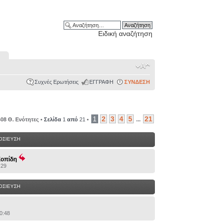
Ειδική αναζήτηση
Συχνές Ερωτήσεις
ΕΓΓΡΑΦΗ
ΣΥΝΔΕΣΗ
1
2
3
4
5
21
408 Θ. Ενότητες •
Σελίδα
1
από
21
•
...
ΟΣΙΕΥΣΗ
Σοπίδη
:29
ΟΣΙΕΥΣΗ
0:48