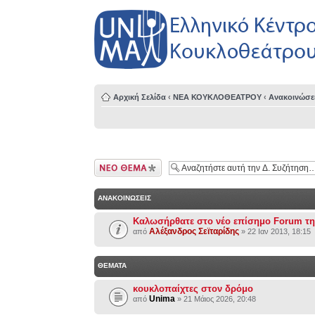
Αρχική Σελίδα
‹
ΝΕΑ ΚΟΥΚΛΟΘΕΑΤΡΟΥ
‹
Ανακοινώσε
Δημιουργία νέου
θέματος
ΑΝΑΚΟΙΝΏΣΕΙΣ
Καλωσήρθατε στο νέο επίσημο Forum της
Αλέξανδρος Σεϊταρίδης
από
» 22 Ιαν 2013, 18:15
ΘΕΜΑΤΑ
κουκλοπαίχτες στον δρόμο
Unima
από
» 21 Μάιος 2026, 20:48