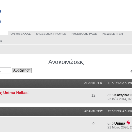
UΝΙΜΑ ΕΛΛΑΣ
FACEBOOK PROFILE
FACEBOOK PAGE
NEWSLETTER
ις
Ανακοινώσεις
ΑΠΑΝΤΗΣΕΙΣ
ΤΕΛΕΥΤΑΙΑ ΔΗΜ
 Unima Hellas!
Κατερίνα 
12
από
22 Ιούλ 2014, 02
ΑΠΑΝΤΗΣΕΙΣ
ΤΕΛΕΥΤΑΙΑ ΔΗΜ
Unima
0
από
21 Μάιος 2026, 2