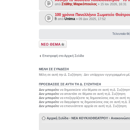
Στάθης Μαρκόπουλος
από
» 15 Ιαν 2026, 16:31
100 χρόνια Πανελλήνιο Σωματείο Θεάτρο
Unima
από
» 09 Δεκ 2025, 17:52
Τελευταία θ
Δημιουργία νέου
θέματος
Επιστροφή στο Αρχική Σελίδα
ΜΕΛΗ ΣΕ ΣΥΝΔΕΣΗ
Μέλη σε αυτή την Δ. Συζήτηση : Δεν υπάρχουν εγγεγραμμένα μέ
ΠΡΟΣΒΆΣΕΙΣ ΣΕ ΑΥΤΉ ΤΗ Δ. ΣΥΖΉΤΗΣΗ
Δεν μπορείτε
να δημοσιεύετε νέα θέματα σε αυτή τη Δ. Συζήτησ
Δεν μπορείτε
να απαντάτε σε θέματα σε αυτή τη Δ. Συζήτηση
Δεν μπορείτε
να επεξεργάζεστε τις δημοσιεύσεις σας σε αυτή τ
Δεν μπορείτε
να διαγράφετε τις δημοσιεύσεις σας σε αυτή τη Δ.
Δεν μπορείτε
να επισυνάπτετε αρχεία σε αυτή τη Δ. Συζήτηση
Αρχική Σελίδα
‹
ΝΕΑ ΚΟΥΚΛΟΘΕΑΤΡΟΥ
‹
Ανακοινώσε