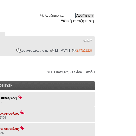
Ειδική αναζήτηση
Συχνές Ερωτήσεις
ΕΓΓΡΑΦΗ
ΣΥΝΔΕΣΗ
8 Θ. Ενότητες • Σελίδα
1
από
1
ΟΣΙΕΥΣΗ
Γουναρίδη
52
αρκόπουλος
7:54
αρκόπουλος
:24