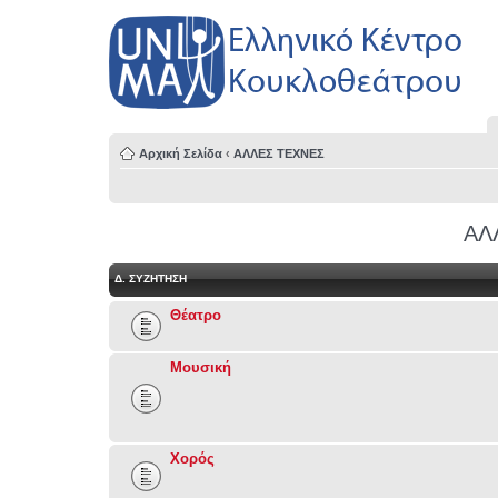
Αρχική Σελίδα
‹
ΑΛΛΕΣ ΤΕΧΝΕΣ
ΑΛ
Δ. ΣΥΖΉΤΗΣΗ
Θέατρο
Μουσική
Χορός