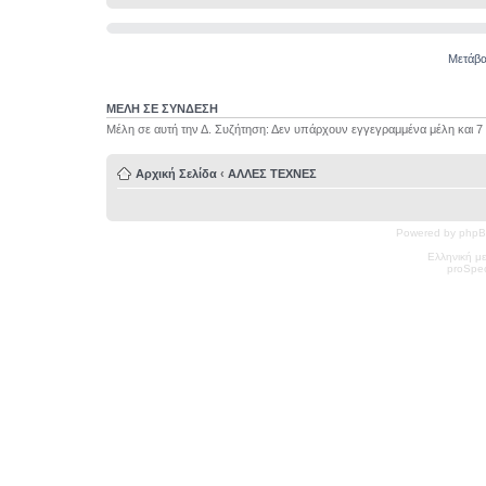
Μετάβα
ΜΕΛΗ ΣΕ ΣΥΝΔΕΣΗ
Μέλη σε αυτή την Δ. Συζήτηση: Δεν υπάρχουν εγγεγραμμένα μέλη και 7
Αρχική Σελίδα
‹
ΑΛΛΕΣ ΤΕΧΝΕΣ
Powered by phpB
Ελληνική μ
pro
Spec