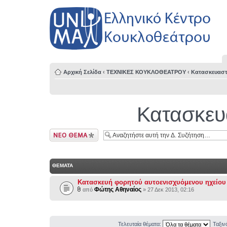
Αρχική Σελίδα
‹
ΤΕΧΝΙΚΕΣ ΚΟΥΚΛΟΘΕΑΤΡΟΥ
‹
Κατασκευαστ
Κατασκευ
Δημιουργία νέου
θέματος
ΘΕΜΑΤΑ
Κατασκευή φορητού αυτοενισχυόμενου ηχείου
Φώτης Αθηναίος
από
» 27 Δεκ 2013, 02:16
Τελευταία θέματα:
Ταξι