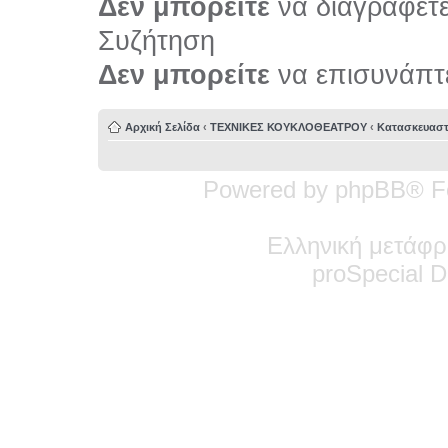
Δεν μπορείτε
να διαγράφετε 
Συζήτηση
Δεν μπορείτε
να επισυνάπτε
Αρχική Σελίδα
‹
ΤΕΧΝΙΚΕΣ ΚΟΥΚΛΟΘΕΑΤΡΟΥ
‹
Κατασκευαστ
Powered by phpBB® F
Ελληνική μετάφρ
pro
Special
De