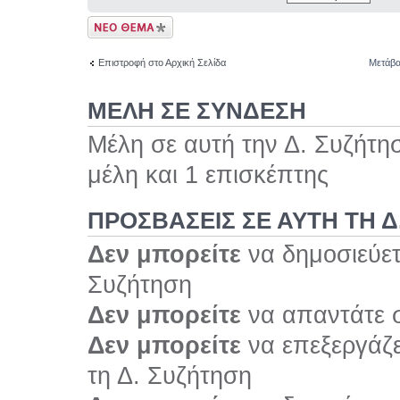
Δημιουργία νέου
θέματος
Επιστροφή στο Αρχική Σελίδα
Μετάβα
ΜΕΛΗ ΣΕ ΣΥΝΔΕΣΗ
Μέλη σε αυτή την Δ. Συζήτη
μέλη και 1 επισκέπτης
ΠΡΟΣΒΆΣΕΙΣ ΣΕ ΑΥΤΉ ΤΗ Δ
Δεν μπορείτε
να δημοσιεύετ
Συζήτηση
Δεν μπορείτε
να απαντάτε σ
Δεν μπορείτε
να επεξεργάζε
τη Δ. Συζήτηση