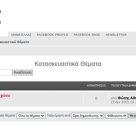
UΝΙΜΑ ΕΛΛΑΣ
FACEBOOK PROFILE
FACEBOOK PAGE
NEWSLETTER
κευαστικά Θέματα
Κατασκευαστικά Θέματα
ΑΠΑΝΤΗΣΕΙΣ
ΤΕΛΕΥΤΑΙΑ ΔΗΜ
χείου
Φώτης Αθ
0
από
27 Δεκ 2013, 02:
αία θέματα:
Ταξινόμηση ανά