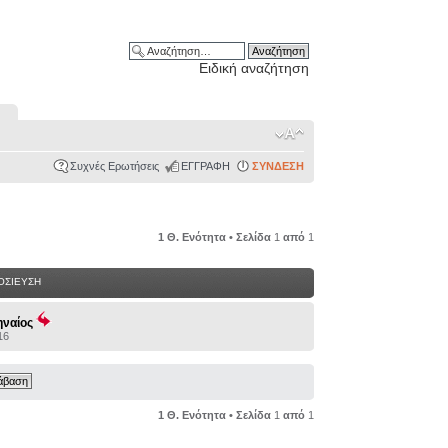
Ειδική αναζήτηση
Συχνές Ερωτήσεις
ΕΓΓΡΑΦΗ
ΣΥΝΔΕΣΗ
1 Θ. Ενότητα • Σελίδα
1
από
1
ΟΣΙΕΥΣΗ
ηναίος
16
1 Θ. Ενότητα • Σελίδα
1
από
1