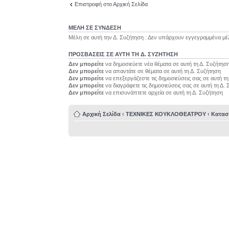
Επιστροφή στο Αρχική Σελίδα
ΜΕΛΗ ΣΕ ΣΥΝΔΕΣΗ
Μέλη σε αυτή την Δ. Συζήτηση : Δεν υπάρχουν εγγεγραμμένα μέ
ΠΡΟΣΒΆΣΕΙΣ ΣΕ ΑΥΤΉ ΤΗ Δ. ΣΥΖΉΤΗΣΗ
Δεν μπορείτε
να δημοσιεύετε νέα θέματα σε αυτή τη Δ. Συζήτησ
Δεν μπορείτε
να απαντάτε σε θέματα σε αυτή τη Δ. Συζήτηση
Δεν μπορείτε
να επεξεργάζεστε τις δημοσιεύσεις σας σε αυτή τ
Δεν μπορείτε
να διαγράφετε τις δημοσιεύσεις σας σε αυτή τη Δ.
Δεν μπορείτε
να επισυνάπτετε αρχεία σε αυτή τη Δ. Συζήτηση
Αρχική Σελίδα
‹
ΤΕΧΝΙΚΕΣ ΚΟΥΚΛΟΘΕΑΤΡΟΥ
‹
Κατασ