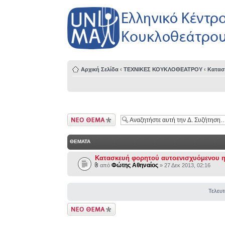
Αρχική Σελίδα
‹
ΤΕΧΝΙΚΕΣ ΚΟΥΚΛΟΘΕΑΤΡΟΥ
‹
Κατασ
Δημιουργία νέου
θέματος
ΘΕΜΑΤΑ
Κατασκευή φορητού αυτοενισχυόμενου η
Φώτης Αθηναίος
από
» 27 Δεκ 2013, 02:16
Τελευτ
Δημιουργία νέου
θέματος