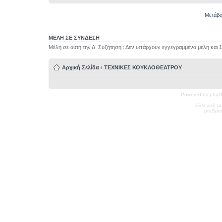
Μετάβα
ΜΕΛΗ ΣΕ ΣΥΝΔΕΣΗ
Μέλη σε αυτή την Δ. Συζήτηση : Δεν υπάρχουν εγγεγραμμένα μέλη και 
Αρχική Σελίδα
‹
ΤΕΧΝΙΚΕΣ ΚΟΥΚΛΟΘΕΑΤΡΟΥ
Powered by phpB
Ελληνική μ
pro
Spec