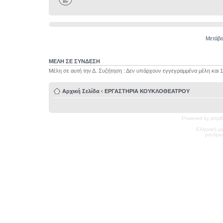
Μετάβα
ΜΕΛΗ ΣΕ ΣΥΝΔΕΣΗ
Μέλη σε αυτή την Δ. Συζήτηση : Δεν υπάρχουν εγγεγραμμένα μέλη και 
Αρχική Σελίδα
‹
ΕΡΓΑΣΤΗΡΙΑ ΚΟΥΚΛΟΘΕΑΤΡΟΥ
Powered by phpB
Ελληνική μ
pro
Spec