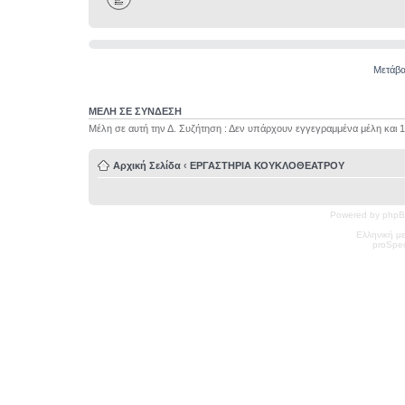
Μετάβα
ΜΕΛΗ ΣΕ ΣΥΝΔΕΣΗ
Μέλη σε αυτή την Δ. Συζήτηση : Δεν υπάρχουν εγγεγραμμένα μέλη και 
Αρχική Σελίδα
‹
ΕΡΓΑΣΤΗΡΙΑ ΚΟΥΚΛΟΘΕΑΤΡΟΥ
Powered by phpB
Ελληνική μ
pro
Spec