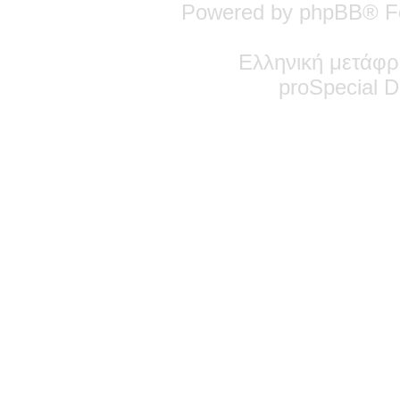
Powered by phpBB® F
Ελληνική μετάφρ
pro
Special
De