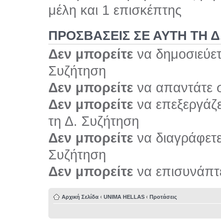
μέλη και 1 επισκέπτης
ΠΡΟΣΒΆΣΕΙΣ ΣΕ ΑΥΤΉ ΤΗ Δ
Δεν μπορείτε
να δημοσιεύετ
Συζήτηση
Δεν μπορείτε
να απαντάτε σ
Δεν μπορείτε
να επεξεργάζε
τη Δ. Συζήτηση
Δεν μπορείτε
να διαγράφετε 
Συζήτηση
Δεν μπορείτε
να επισυνάπτε
Αρχική Σελίδα
‹
UNIMA HELLAS
‹
Προτάσεις