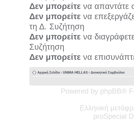
Δεν μπορείτε
να απαντάτε σ
Δεν μπορείτε
να επεξεργάζε
τη Δ. Συζήτηση
Δεν μπορείτε
να διαγράφετε 
Συζήτηση
Δεν μπορείτε
να επισυνάπτε
Αρχική Σελίδα
‹
UNIMA HELLAS
‹
Διοικητικό Συμβούλιο
Powered by phpBB® F
Ελληνική μετάφρ
pro
Special
De