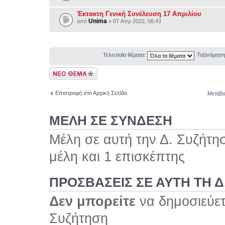
Έκτακτη Γενική Συνέλευση 17 Απριλίου
Unima
από
» 07 Απρ 2022, 06:43
Τελευταία θέματα:
Ταξινόμησ
Δημιουργία νέου
θέματος
Επιστροφή στο Αρχική Σελίδα
Μετάβα
ΜΕΛΗ ΣΕ ΣΥΝΔΕΣΗ
Μέλη σε αυτή την Δ. Συζήτη
μέλη και 1 επισκέπτης
ΠΡΟΣΒΆΣΕΙΣ ΣΕ ΑΥΤΉ ΤΗ Δ
Δεν μπορείτε
να δημοσιεύετ
Συζήτηση