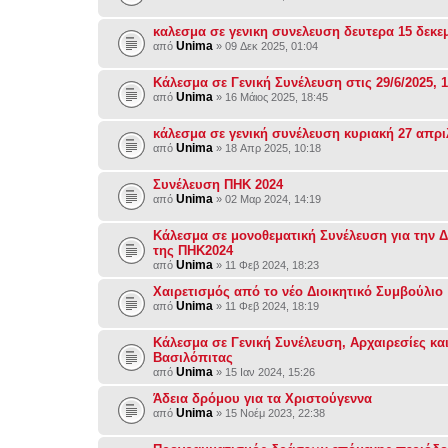
καλεσμα σε γενικη συνελευση δευτερα 15 δεκε
Unima
από
» 09 Δεκ 2025, 01:04
Κάλεσμα σε Γενική Συνέλευση στις 29/6/2025, 1
Unima
από
» 16 Μάιος 2025, 18:45
κάλεσμα σε γενική συνέλευση κυριακή 27 απρι
Unima
από
» 18 Απρ 2025, 10:18
Συνέλευση ΠΗΚ 2024
Unima
από
» 02 Μαρ 2024, 14:19
Κάλεσμα σε μονοθεματική Συνέλευση για την 
της ΠΗΚ2024
Unima
από
» 11 Φεβ 2024, 18:23
Χαιρετισμός από το νέο Διοικητικό Συμβούλιο
Unima
από
» 11 Φεβ 2024, 18:19
Κάλεσμα σε Γενική Συνέλευση, Αρχαιρεσίες κα
Βασιλόπιτας
Unima
από
» 15 Ιαν 2024, 15:26
Άδεια δρόμου για τα Χριστούγεννα
Unima
από
» 15 Νοέμ 2023, 22:38