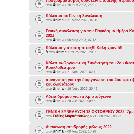
Προγραμματισμός δράσεων επόμενης περιόδ
Unima
από
» 15 Ιουν 2023, 23:01
Κάλεσμα σε Γενική Συνέλευση
Unima
από
» 31 Μάιος 2023, 07:15
Γενική συνέλευση για την Παγκόσμια Ημέρα Κ
2023
Unima
από
» 09 Μαρ 2023, 07:12
Κάλεσμα για κοπή πίτας!!! Καλή χρονιά!!!
Unima
από
» 29 Ιαν 2023, 20:59
Κάλεσμα-Οργανωτική Συνάντηση του 2ου Φεσ
Κουκλοθεάτρου
Unima
από
» 21 Νοέμ 2022, 02:11
συναντηση για την διοργανωση του 2ου φεστι
κουκλοθεάτρου
Unima
από
» 16 Νοέμ 2022, 20:49
Άδεια δρόμου για τα Χριστούγεννα
Unima
από
» 29 Οκτ 2022, 08:43
ΓΕΝΙΚΗ ΣΥΝΕΛΕΥΣΗ 18 ΟΚΤΩΒΡΙΟΥ 2022, 7μμ
Στάθης Μαρκόπουλος
από
» 21 Σεπ 2022, 09:23
Ανανέωση συνδρομής μέλους 2022
Unima
από
» 09 Απρ 2022, 13:26