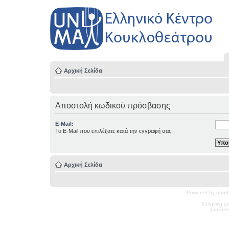
Αρχική Σελίδα
Αποστολή κωδικού πρόσβασης
E-Mail:
Το E-Mail που επιλέξατε κατά την εγγραφή σας.
Αρχική Σελίδα
Powered by phpB
Ελληνική μ
pro
Spec