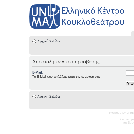
Αρχική Σελίδα
Αποστολή κωδικού πρόσβασης
E-Mail:
Το E-Mail που επιλέξατε κατά την εγγραφή σας.
Αρχική Σελίδα
Powered by phpB
Ελληνική μ
pro
Spec