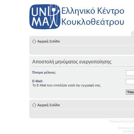
Αρχική Σελίδα
Αποστολή μηνύματος ενεργοποίησης
Όνομα μέλους:
E-Mail:
Το E-Mail που επιλέξατε κατά την εγγραφή σας.
Αρχική Σελίδα
Powered by phpB
Ελληνική μ
pro
Spec