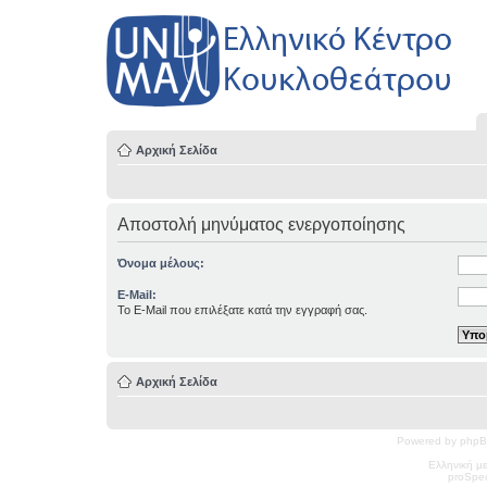
Αρχική Σελίδα
Αποστολή μηνύματος ενεργοποίησης
Όνομα μέλους:
E-Mail:
Το E-Mail που επιλέξατε κατά την εγγραφή σας.
Αρχική Σελίδα
Powered by phpB
Ελληνική μ
pro
Spec