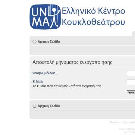
Αρχική Σελίδα
Αποστολή μηνύματος ενεργοποίησης
Όνομα μέλους:
E-Mail:
Το E-Mail που επιλέξατε κατά την εγγραφή σας.
Αρχική Σελίδα
Powered by phpB
Ελληνική μ
pro
Spec