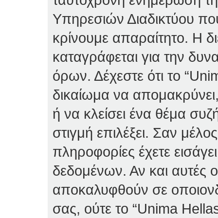
Υπηρεσιών Διαδικτύου πο
κρίνουμε απαραίτητο. Η δ
καταγράφεται για την δυν
όρων. Δέχεστε ότι το “Unim
δικαίωμα να απομακρύνει,
ή να κλείσει ένα θέμα συ
στιγμή επιλέξει. Σαν μέλο
πληροφορίες έχετε εισάγε
δεδομένων. Αν και αυτές 
αποκαλυφθούν σε οποιονδ
σας, ούτε το “Unima Hella