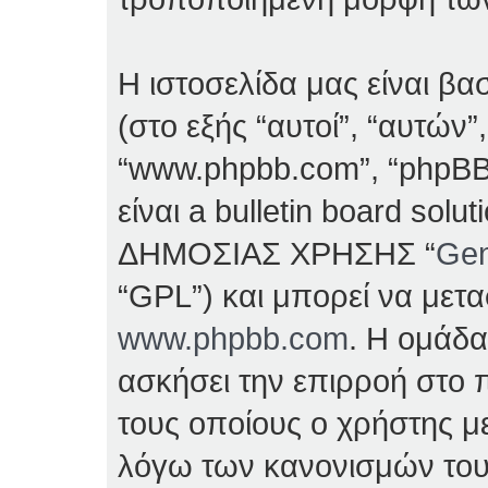
Η ιστοσελίδα μας είναι β
(στο εξής “αυτοί”, “αυτών”
“www.phpbb.com”, “phpBB
είναι a bulletin board so
ΔΗΜΟΣΙΑΣ ΧΡΗΣΗΣ “
Gen
“GPL”) και μπορεί να μετ
www.phpbb.com
. Η ομάδα
ασκήσει την επιρροή στο π
τους οποίους ο χρήστης με
λόγω των κανονισμών του