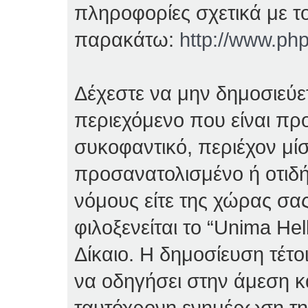
πληροφορίες σχετικά με τ
παρακάτω:
http://www.ph
Δέχεστε να μην δημοσιεύ
περιεχόμενο που είναι πρ
συκοφαντικό, περιέχον μί
προσανατολισμένο ή οτιδ
νόμους είτε της χώρας σας
φιλοξενείται το “Unima Hell
Δίκαιο. Η δημοσίευση τέτο
να οδηγήσει στην άμεση κ
ταυτόχρονη ενημέρωση τ