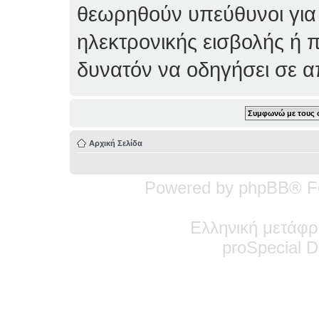
θεωρηθούν υπεύθυνοι για
ηλεκτρονικής εισβολής ή 
δυνατόν να οδηγήσει σε 
Αρχική Σελίδα
Powered by phpBB® F
Ελληνική μετάφρ
pro
Special
De