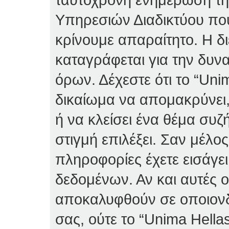
Υπηρεσιών Διαδικτύου πο
κρίνουμε απαραίτητο. Η δ
καταγράφεται για την δυν
όρων. Δέχεστε ότι το “Unim
δικαίωμα να απομακρύνει,
ή να κλείσει ένα θέμα συ
στιγμή επιλέξει. Σαν μέλο
πληροφορίες έχετε εισάγε
δεδομένων. Αν και αυτές 
αποκαλυφθούν σε οποιονδ
σας, ούτε το “Unima Hella