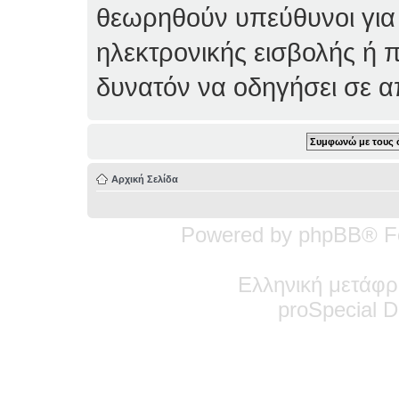
θεωρηθούν υπεύθυνοι για
ηλεκτρονικής εισβολής ή 
δυνατόν να οδηγήσει σε 
Αρχική Σελίδα
Powered by phpBB® F
Ελληνική μετάφρ
pro
Special
De