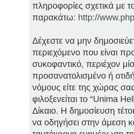
πληροφορίες σχετικά με τ
παρακάτω:
http://www.ph
Δέχεστε να μην δημοσιεύ
περιεχόμενο που είναι πρ
συκοφαντικό, περιέχον μί
προσανατολισμένο ή οτιδ
νόμους είτε της χώρας σας
φιλοξενείται το “Unima Hell
Δίκαιο. Η δημοσίευση τέτο
να οδηγήσει στην άμεση κ
ταυτόχρονη ενημέρωση τ