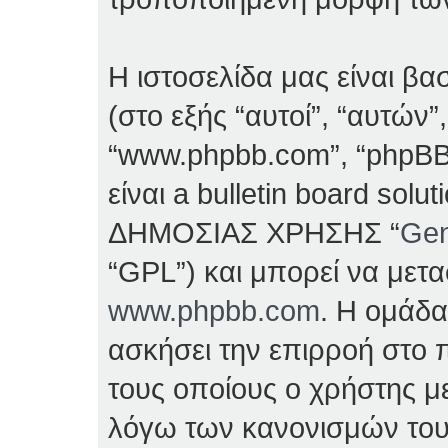
Η ιστοσελίδα μας είναι β
(στο εξής “αυτοί”, “αυτών”
“www.phpbb.com”, “phpBB
είναι a bulletin board so
ΔΗΜΟΣΙΑΣ ΧΡΗΣΗΣ “
Gen
“GPL”) και μπορεί να μετ
www.phpbb.com
. Η ομάδα
ασκήσει την επιρροή στο π
τους οποίους ο χρήστης με
λόγω των κανονισμών του