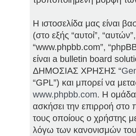
Η ιστοσελίδα μας είναι β
(στο εξής “αυτοί”, “αυτών”
“www.phpbb.com”, “phpBB
είναι a bulletin board so
ΔΗΜΟΣΙΑΣ ΧΡΗΣΗΣ “
Gen
“GPL”) και μπορεί να μετ
www.phpbb.com
. Η ομάδα
ασκήσει την επιρροή στο π
τους οποίους ο χρήστης με
λόγω των κανονισμών του