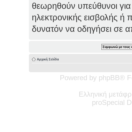
θεωρηθούν υπεύθυνοι για
ηλεκτρονικής εισβολής ή 
δυνατόν να οδηγήσει σε 
Αρχική Σελίδα
Powered by phpBB® F
Ελληνική μετάφρ
pro
Special
De