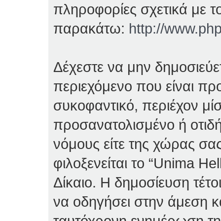
πληροφορίες σχετικά με τ
παρακάτω:
http://www.ph
Δέχεστε να μην δημοσιεύ
περιεχόμενο που είναι πρ
συκοφαντικό, περιέχον μί
προσανατολισμένο ή οτιδ
νόμους είτε της χώρας σας
φιλοξενείται το “Unima Hell
Δίκαιο. Η δημοσίευση τέτο
να οδηγήσει στην άμεση κ
ταυτόχρονη ενημέρωση τ