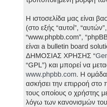
Η ιστοσελίδα μας είναι β
(στο εξής “αυτοί”, “αυτών”
“www.phpbb.com”, “phpBB
είναι a bulletin board so
ΔΗΜΟΣΙΑΣ ΧΡΗΣΗΣ “
Gen
“GPL”) και μπορεί να μετ
www.phpbb.com
. Η ομάδα
ασκήσει την επιρροή στο π
τους οποίους ο χρήστης με
λόγω των κανονισμών του