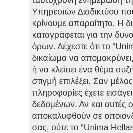
Υπηρεσιών Διαδικτύου πο
κρίνουμε απαραίτητο. Η δ
καταγράφεται για την δυν
όρων. Δέχεστε ότι το “Unim
δικαίωμα να απομακρύνει,
ή να κλείσει ένα θέμα συ
στιγμή επιλέξει. Σαν μέλο
πληροφορίες έχετε εισάγε
δεδομένων. Αν και αυτές 
αποκαλυφθούν σε οποιονδ
σας, ούτε το “Unima Hella