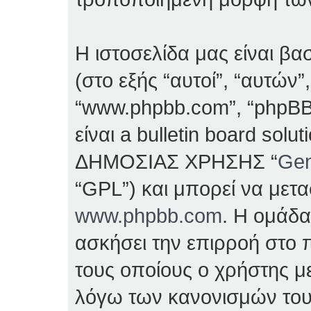
Η ιστοσελίδα μας είναι β
(στο εξής “αυτοί”, “αυτών”
“www.phpbb.com”, “phpBB
είναι a bulletin board so
ΔΗΜΟΣΙΑΣ ΧΡΗΣΗΣ “
Gen
“GPL”) και μπορεί να μετ
www.phpbb.com
. Η ομάδα
ασκήσει την επιρροή στο π
τους οποίους ο χρήστης με
λόγω των κανονισμών του