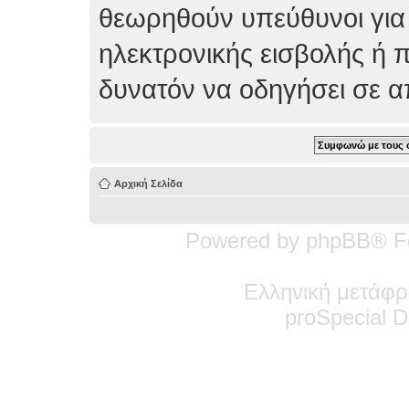
θεωρηθούν υπεύθυνοι για
ηλεκτρονικής εισβολής ή 
δυνατόν να οδηγήσει σε 
Αρχική Σελίδα
Powered by phpBB® F
Ελληνική μετάφρ
pro
Special
De