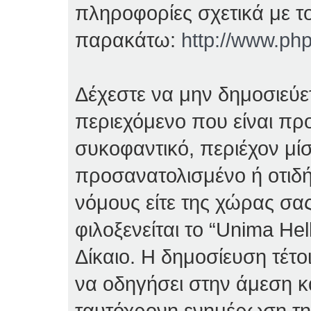
πληροφορίες σχετικά με τ
παρακάτω:
http://www.ph
Δέχεστε να μην δημοσιεύ
περιεχόμενο που είναι πρ
συκοφαντικό, περιέχον μί
προσανατολισμένο ή οτιδ
νόμους είτε της χώρας σας
φιλοξενείται το “Unima Hell
Δίκαιο. Η δημοσίευση τέτο
να οδηγήσει στην άμεση κ
ταυτόχρονη ενημέρωση τ