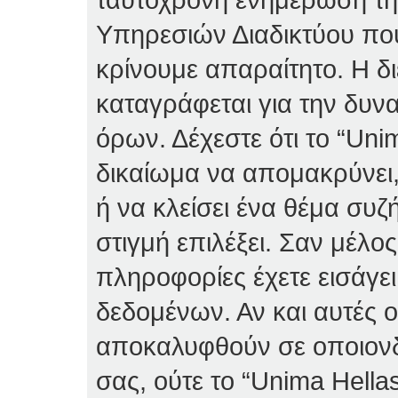
Υπηρεσιών Διαδικτύου πο
κρίνουμε απαραίτητο. Η δ
καταγράφεται για την δυν
όρων. Δέχεστε ότι το “Unim
δικαίωμα να απομακρύνει,
ή να κλείσει ένα θέμα συ
στιγμή επιλέξει. Σαν μέλο
πληροφορίες έχετε εισάγε
δεδομένων. Αν και αυτές 
αποκαλυφθούν σε οποιονδ
σας, ούτε το “Unima Hella