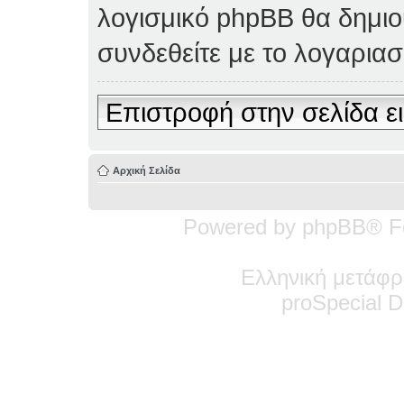
λογισμικό phpBB θα δημιο
συνδεθείτε με το λογαρια
Επιστροφή στην σελίδα ε
Αρχική Σελίδα
Powered by phpBB® F
Ελληνική μετάφρ
pro
Special
De