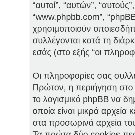
“αυτοί”, “αυτών”, “αυτούς”
“www.phpbb.com”, “phpBB
χρησιμοποιούν οποιεσδήπ
συλλέγονται κατά τη διάρ
εσάς (στο εξής “οι πληροφ
Οι πληροφορίες σας συλλέ
Πρώτον, η περιήγηση στο 
το λογισμικό phpBB να δη
οποία είναι μικρά αρχεία 
στα προσωρινά αρχεία το
Τα πρώτα δύο cookies πε