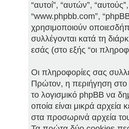
“αυτοί”, “αυτών”, “αυτούς”
“www.phpbb.com”, “phpBB
χρησιμοποιούν οποιεσδήπ
συλλέγονται κατά τη διάρ
εσάς (στο εξής “οι πληροφ
Οι πληροφορίες σας συλλέ
Πρώτον, η περιήγηση στο 
το λογισμικό phpBB να δη
οποία είναι μικρά αρχεία 
στα προσωρινά αρχεία το
Τα πρώτα δύο cookies πε