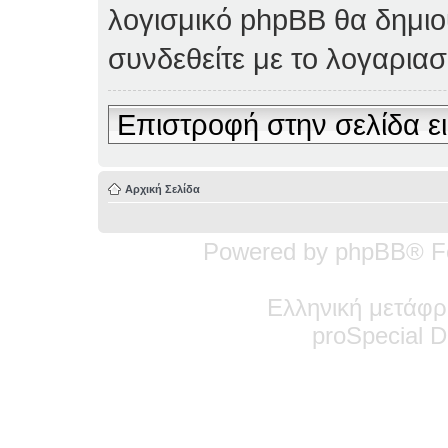
λογισμικό phpBB θα δημιο
συνδεθείτε με το λογαρια
Επιστροφή στην σελίδα ε
Αρχική Σελίδα
Powered by phpBB® F
Ελληνική μετάφρ
pro
Special
De