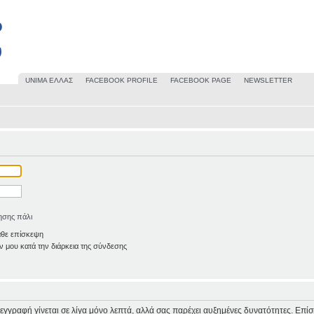
UΝΙΜΑ ΕΛΛΑΣ
FACEBOOK PROFILE
FACEBOOK PAGE
NEWSLETTER
ησης πάλι
άθε επίσκεψη
 μου κατά την διάρκεια της σύνδεσης
Η εγγραφή γίνεται σε λίγα μόνο λεπτά, αλλά σας παρέχει αυξημένες δυνατότητες. Επί