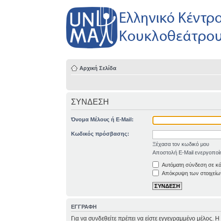
Αρχική Σελίδα
ΣΥΝΔΕΣΗ
Όνομα Μέλους ή E-Mail:
Κωδικός πρόσβασης:
Ξέχασα τον κωδικό μου
Αποστολή E-Mail ενεργοποί
Αυτόματη σύνδεση σε κ
Απόκρυψη των στοιχείων
ΕΓΓΡΑΦΗ
Για να συνδεθείτε πρέπει να είστε εγγεγραμμένο μέλος. 