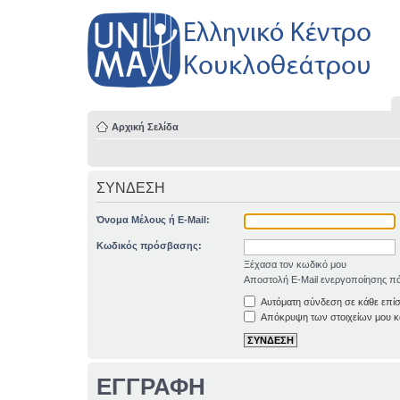
Αρχική Σελίδα
ΣΥΝΔΕΣΗ
Όνομα Μέλους ή E-Mail:
Κωδικός πρόσβασης:
Ξέχασα τον κωδικό μου
Αποστολή E-Mail ενεργοποίησης πά
Αυτόματη σύνδεση σε κάθε επί
Απόκρυψη των στοιχείων μου κα
ΕΓΓΡΑΦΗ