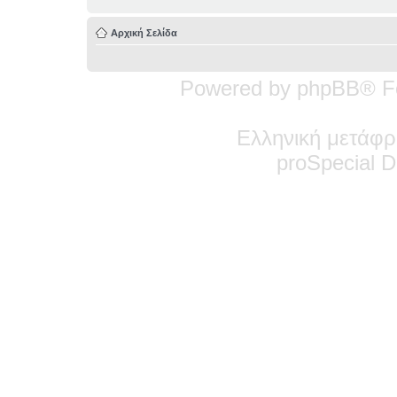
Αρχική Σελίδα
Powered by phpBB® F
Ελληνική μετάφρ
pro
Special
De