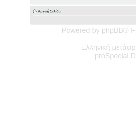
Αρχική Σελίδα
Powered by phpBB® F
Ελληνική μετάφρ
pro
Special
De