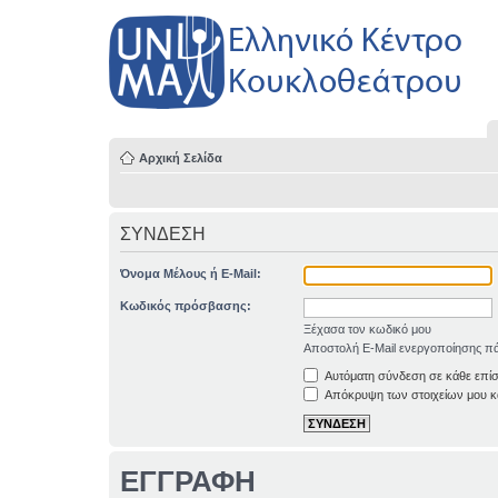
Αρχική Σελίδα
ΣΥΝΔΕΣΗ
Όνομα Μέλους ή E-Mail:
Κωδικός πρόσβασης:
Ξέχασα τον κωδικό μου
Αποστολή E-Mail ενεργοποίησης πά
Αυτόματη σύνδεση σε κάθε επί
Απόκρυψη των στοιχείων μου κα
ΕΓΓΡΑΦΗ