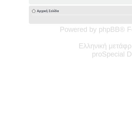
Αρχική Σελίδα
Powered by phpBB® F
Ελληνική μετάφρ
pro
Special
De