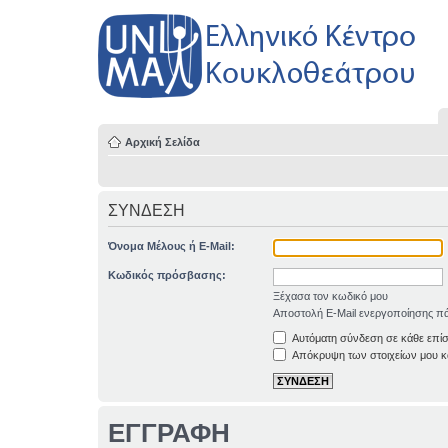
Αρχική Σελίδα
ΣΥΝΔΕΣΗ
Όνομα Μέλους ή E-Mail:
Κωδικός πρόσβασης:
Ξέχασα τον κωδικό μου
Αποστολή E-Mail ενεργοποίησης πά
Αυτόματη σύνδεση σε κάθε επί
Απόκρυψη των στοιχείων μου κα
ΕΓΓΡΑΦΗ