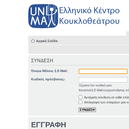
Αρχική Σελίδα
ΣΥΝΔΕΣΗ
Όνομα Μέλους ή E-Mail:
Κωδικός πρόσβασης:
Ξέχασα τον κωδικό μου
Αποστολή E-Mail ενεργοποίησης πά
Αυτόματη σύνδεση σε κάθε επί
Απόκρυψη των στοιχείων μου κα
ΕΓΓΡΑΦΗ