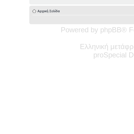
Αρχική Σελίδα
Powered by phpBB® F
Ελληνική μετάφρ
pro
Special
De