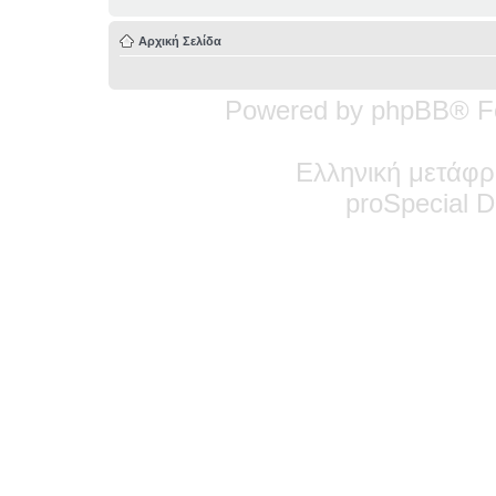
Αρχική Σελίδα
Powered by phpBB® F
Ελληνική μετάφρ
pro
Special
De