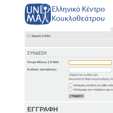
Αρχική Σελίδα
ΣΥΝΔΕΣΗ
Όνομα Μέλους ή E-Mail:
Κωδικός πρόσβασης:
Ξέχασα τον κωδικό μου
Αποστολή E-Mail ενεργοποίησης πά
Αυτόματη σύνδεση σε κάθε επί
Απόκρυψη των στοιχείων μου κα
ΕΓΓΡΑΦΗ