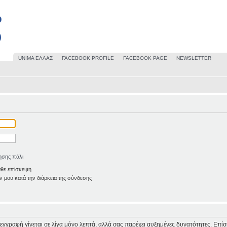
UΝΙΜΑ ΕΛΛΑΣ
FACEBOOK PROFILE
FACEBOOK PAGE
NEWSLETTER
ησης πάλι
άθε επίσκεψη
 μου κατά την διάρκεια της σύνδεσης
Η εγγραφή γίνεται σε λίγα μόνο λεπτά, αλλά σας παρέχει αυξημένες δυνατότητες. Επί