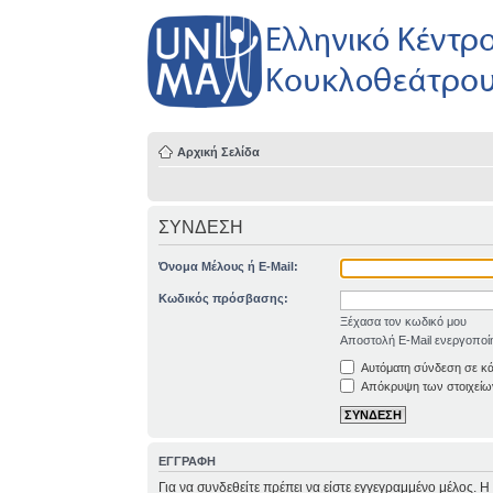
Αρχική Σελίδα
ΣΥΝΔΕΣΗ
Όνομα Μέλους ή E-Mail:
Κωδικός πρόσβασης:
Ξέχασα τον κωδικό μου
Αποστολή E-Mail ενεργοποί
Αυτόματη σύνδεση σε κ
Απόκρυψη των στοιχείων
ΕΓΓΡΑΦΗ
Για να συνδεθείτε πρέπει να είστε εγγεγραμμένο μέλος. 