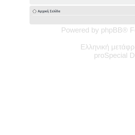
Αρχική Σελίδα
Powered by phpBB® F
Ελληνική μετάφρ
pro
Special
De