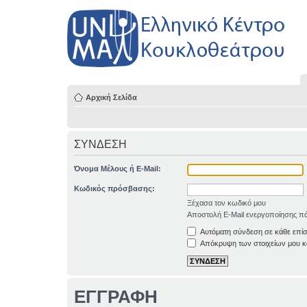
Αρχική Σελίδα
ΣΥΝΔΕΣΗ
Όνομα Μέλους ή E-Mail:
Κωδικός πρόσβασης:
Ξέχασα τον κωδικό μου
Αποστολή E-Mail ενεργοποίησης πά
Αυτόματη σύνδεση σε κάθε επί
Απόκρυψη των στοιχείων μου κα
ΕΓΓΡΑΦΗ