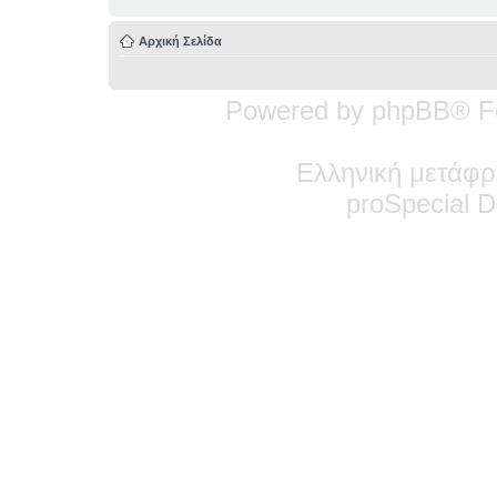
Αρχική Σελίδα
Powered by phpBB® F
Ελληνική μετάφρ
pro
Special
De