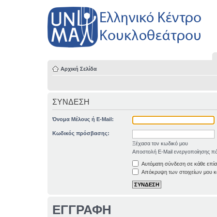
Αρχική Σελίδα
ΣΥΝΔΕΣΗ
Όνομα Μέλους ή E-Mail:
Κωδικός πρόσβασης:
Ξέχασα τον κωδικό μου
Αποστολή E-Mail ενεργοποίησης πά
Αυτόματη σύνδεση σε κάθε επί
Απόκρυψη των στοιχείων μου κα
ΕΓΓΡΑΦΗ