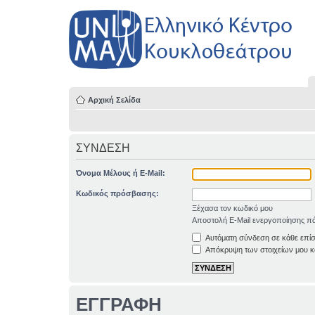
Αρχική Σελίδα
ΣΥΝΔΕΣΗ
Όνομα Μέλους ή E-Mail:
Κωδικός πρόσβασης:
Ξέχασα τον κωδικό μου
Αποστολή E-Mail ενεργοποίησης πά
Αυτόματη σύνδεση σε κάθε επί
Απόκρυψη των στοιχείων μου κα
ΕΓΓΡΑΦΗ