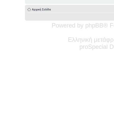
Αρχική Σελίδα
Powered by phpBB® F
Ελληνική μετάφρ
pro
Special
De