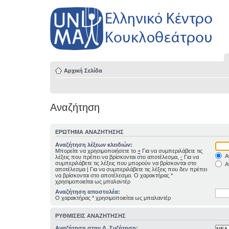
Αρχική Σελίδα
Αναζήτηση
ΕΡΏΤΗΜΑ ΑΝΑΖΉΤΗΣΗΣ
Αναζήτηση λέξεων κλειδιών:
Μπορείτε να χρησιμοποιήσετε το
+
Για να συμπεριλάβετε τις
Α
λέξεις που πρέπει να βρίσκονται στο αποτέλεσμα,
-
Για να
συμπεριλάβετε τις λέξεις που μπορούν να βρίσκονται στο
Α
αποτέλεσμα
|
Για να συμπεριλάβετε τις λέξεις που δεν πρέπει
να βρίσκονται στο αποτέλεσμα. Ο χαρακτήρας *
χρησιμοποιείται ως μπαλαντέρ
Αναζήτηση αποστολέα:
Ο χαρακτήρας * χρησιμοποιείται ως μπαλαντέρ
ΡΥΘΜΊΣΕΙΣ ΑΝΑΖΉΤΗΣΗΣ
Αναζήτηση στην Δ. Συζήτηση: