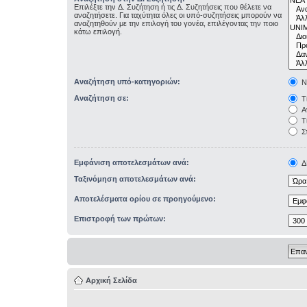
Επιλέξτε την Δ. Συζήτηση ή τις Δ. Συζητήσεις που θέλετε να
αναζητήσετε. Για ταχύτητα όλες οι υπό-συζητήσεις μπορούν να
αναζητηθούν με την επιλογή του γονέα, επιλέγοντας την ποιο
κάτω επιλογή.
Αναζήτηση υπό-κατηγοριών:
Ν
Αναζήτηση σε:
Τί
Αν
Τί
Σ
Εμφάνιση αποτελεσμάτων ανά:
Δ
Ταξινόμηση αποτελεσμάτων ανά:
Αποτελέσματα ορίου σε προηγούμενο:
Επιστροφή των πρώτων:
Αρχική Σελίδα