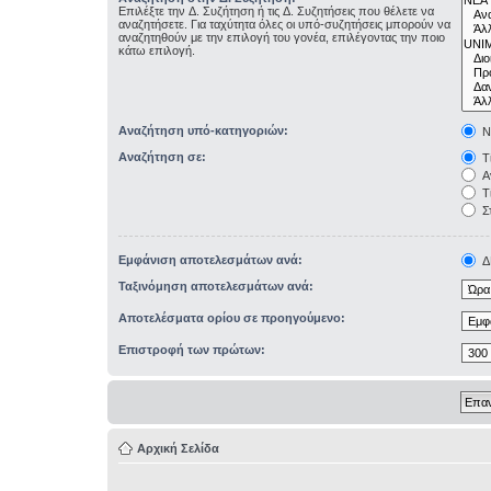
Επιλέξτε την Δ. Συζήτηση ή τις Δ. Συζητήσεις που θέλετε να
αναζητήσετε. Για ταχύτητα όλες οι υπό-συζητήσεις μπορούν να
αναζητηθούν με την επιλογή του γονέα, επιλέγοντας την ποιο
κάτω επιλογή.
Αναζήτηση υπό-κατηγοριών:
Ν
Αναζήτηση σε:
Τί
Αν
Τί
Σ
Εμφάνιση αποτελεσμάτων ανά:
Δ
Ταξινόμηση αποτελεσμάτων ανά:
Αποτελέσματα ορίου σε προηγούμενο:
Επιστροφή των πρώτων:
Αρχική Σελίδα