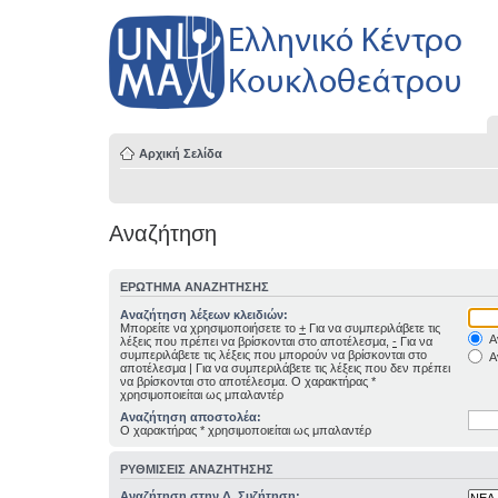
Αρχική Σελίδα
Αναζήτηση
ΕΡΏΤΗΜΑ ΑΝΑΖΉΤΗΣΗΣ
Αναζήτηση λέξεων κλειδιών:
Μπορείτε να χρησιμοποιήσετε το
+
Για να συμπεριλάβετε τις
Α
λέξεις που πρέπει να βρίσκονται στο αποτέλεσμα,
-
Για να
συμπεριλάβετε τις λέξεις που μπορούν να βρίσκονται στο
Α
αποτέλεσμα
|
Για να συμπεριλάβετε τις λέξεις που δεν πρέπει
να βρίσκονται στο αποτέλεσμα. Ο χαρακτήρας *
χρησιμοποιείται ως μπαλαντέρ
Αναζήτηση αποστολέα:
Ο χαρακτήρας * χρησιμοποιείται ως μπαλαντέρ
ΡΥΘΜΊΣΕΙΣ ΑΝΑΖΉΤΗΣΗΣ
Αναζήτηση στην Δ. Συζήτηση: