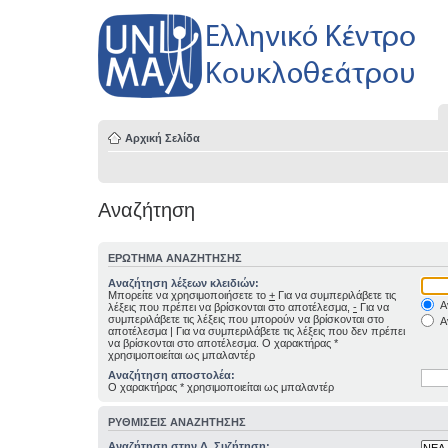
Αρχική Σελίδα
Αναζήτηση
ΕΡΏΤΗΜΑ ΑΝΑΖΉΤΗΣΗΣ
Αναζήτηση λέξεων κλειδιών:
Μπορείτε να χρησιμοποιήσετε το
+
Για να συμπεριλάβετε τις
Α
λέξεις που πρέπει να βρίσκονται στο αποτέλεσμα,
-
Για να
συμπεριλάβετε τις λέξεις που μπορούν να βρίσκονται στο
Α
αποτέλεσμα
|
Για να συμπεριλάβετε τις λέξεις που δεν πρέπει
να βρίσκονται στο αποτέλεσμα. Ο χαρακτήρας *
χρησιμοποιείται ως μπαλαντέρ
Αναζήτηση αποστολέα:
Ο χαρακτήρας * χρησιμοποιείται ως μπαλαντέρ
ΡΥΘΜΊΣΕΙΣ ΑΝΑΖΉΤΗΣΗΣ
Αναζήτηση στην Δ. Συζήτηση: