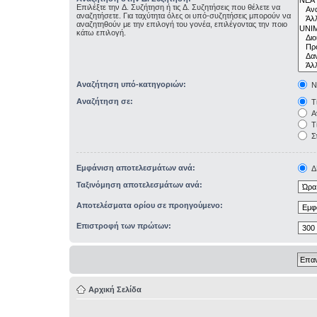
Επιλέξτε την Δ. Συζήτηση ή τις Δ. Συζητήσεις που θέλετε να
αναζητήσετε. Για ταχύτητα όλες οι υπό-συζητήσεις μπορούν να
αναζητηθούν με την επιλογή του γονέα, επιλέγοντας την ποιο
κάτω επιλογή.
Αναζήτηση υπό-κατηγοριών:
Ν
Αναζήτηση σε:
Τί
Αν
Τί
Σ
Εμφάνιση αποτελεσμάτων ανά:
Δ
Ταξινόμηση αποτελεσμάτων ανά:
Αποτελέσματα ορίου σε προηγούμενο:
Επιστροφή των πρώτων:
Αρχική Σελίδα