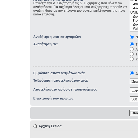
Επιλέξτε την Δ. Συζήτηση ή τις Δ. Συζητήσεις που θέλετε να
αναζητήσετε. Για ταχύτητα όλες οι υπό-συζητήσεις μπορούν να
αναζητηθούν με την επιλογή του γονέα, επιλέγοντας την ποιο
κάτω επιλογή.
Αναζήτηση υπό-κατηγοριών:
Ν
Αναζήτηση σε:
Τί
Αν
Τί
Σ
Εμφάνιση αποτελεσμάτων ανά:
Δ
Ταξινόμηση αποτελεσμάτων ανά:
Αποτελέσματα ορίου σε προηγούμενο:
Επιστροφή των πρώτων:
Αρχική Σελίδα