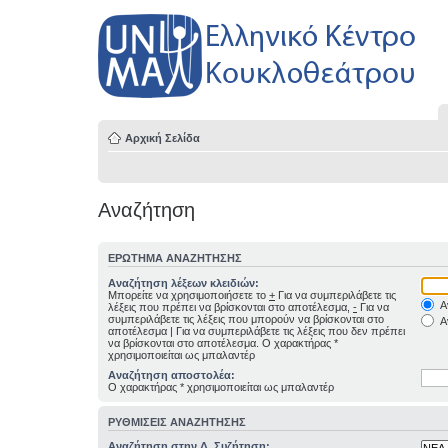
Αρχική Σελίδα
Αναζήτηση
ΕΡΏΤΗΜΑ ΑΝΑΖΉΤΗΣΗΣ
Αναζήτηση λέξεων κλειδιών:
Μπορείτε να χρησιμοποιήσετε το
+
Για να συμπεριλάβετε τις
Α
λέξεις που πρέπει να βρίσκονται στο αποτέλεσμα,
-
Για να
συμπεριλάβετε τις λέξεις που μπορούν να βρίσκονται στο
Α
αποτέλεσμα
|
Για να συμπεριλάβετε τις λέξεις που δεν πρέπει
να βρίσκονται στο αποτέλεσμα. Ο χαρακτήρας *
χρησιμοποιείται ως μπαλαντέρ
Αναζήτηση αποστολέα:
Ο χαρακτήρας * χρησιμοποιείται ως μπαλαντέρ
ΡΥΘΜΊΣΕΙΣ ΑΝΑΖΉΤΗΣΗΣ
Αναζήτηση στην Δ. Συζήτηση: