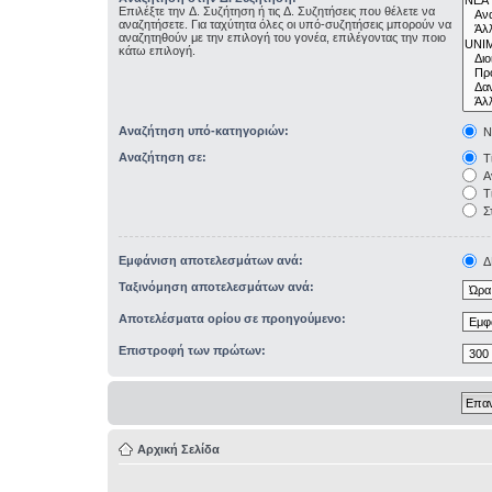
Επιλέξτε την Δ. Συζήτηση ή τις Δ. Συζητήσεις που θέλετε να
αναζητήσετε. Για ταχύτητα όλες οι υπό-συζητήσεις μπορούν να
αναζητηθούν με την επιλογή του γονέα, επιλέγοντας την ποιο
κάτω επιλογή.
Αναζήτηση υπό-κατηγοριών:
Ν
Αναζήτηση σε:
Τί
Αν
Τί
Σ
Εμφάνιση αποτελεσμάτων ανά:
Δ
Ταξινόμηση αποτελεσμάτων ανά:
Αποτελέσματα ορίου σε προηγούμενο:
Επιστροφή των πρώτων:
Αρχική Σελίδα