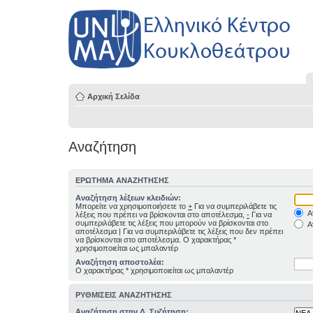
Αρχική Σελίδα
Αναζήτηση
ΕΡΏΤΗΜΑ ΑΝΑΖΉΤΗΣΗΣ
Αναζήτηση λέξεων κλειδιών:
Μπορείτε να χρησιμοποιήσετε το
+
Για να συμπεριλάβετε τις
Α
λέξεις που πρέπει να βρίσκονται στο αποτέλεσμα,
-
Για να
συμπεριλάβετε τις λέξεις που μπορούν να βρίσκονται στο
Α
αποτέλεσμα
|
Για να συμπεριλάβετε τις λέξεις που δεν πρέπει
να βρίσκονται στο αποτέλεσμα. Ο χαρακτήρας *
χρησιμοποιείται ως μπαλαντέρ
Αναζήτηση αποστολέα:
Ο χαρακτήρας * χρησιμοποιείται ως μπαλαντέρ
ΡΥΘΜΊΣΕΙΣ ΑΝΑΖΉΤΗΣΗΣ
Αναζήτηση στην Δ. Συζήτηση: