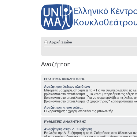
Αρχική Σελίδα
Αναζήτηση
ΕΡΏΤΗΜΑ ΑΝΑΖΉΤΗΣΗΣ
Αναζήτηση λέξεων κλειδιών:
Μπορείτε να χρησιμοποιήσετε το
+
Για να συμπεριλάβετε τις λέ
βρίσκονται στο αποτέλεσμα,
-
Για να συμπεριλάβετε τις λέξεις
βρίσκονται στο αποτέλεσμα
|
Για να συμπεριλάβετε τις λέξεις 
βρίσκονται στο αποτέλεσμα. Ο χαρακτήρας * χρησιμοποιείται 
Αναζήτηση αποστολέα:
Ο χαρακτήρας * χρησιμοποιείται ως μπαλαντέρ
ΡΥΘΜΊΣΕΙΣ ΑΝΑΖΉΤΗΣΗΣ
Αναζήτηση στην Δ. Συζήτηση:
Επιλέξτε την Δ. Συζήτηση ή τις Δ. Συζητήσεις που θέλετε να αν
όλες οι υπό-συζητήσεις μπορούν να αναζητηθούν με την επιλο