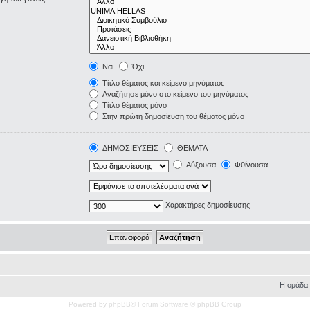
Ναι
Όχι
Τίτλο θέματος και κείμενο μηνύματος
Αναζήτησε μόνο στο κείμενο του μηνύματος
Τίτλο θέματος μόνο
Στην πρώτη δημοσίευση του θέματος μόνο
ΔΗΜΟΣΙΕΥΣΕΙΣ
ΘΕΜΑΤΑ
Αύξουσα
Φθίνουσα
Χαρακτήρες δημοσίευσης
Η ομάδα
Powered by phpBB® Forum Software © phpBB Group