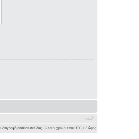
•
Διαγραφή cookies σελίδας
• Όλοι οι χρόνοι είναι UTC + 2 ώρες