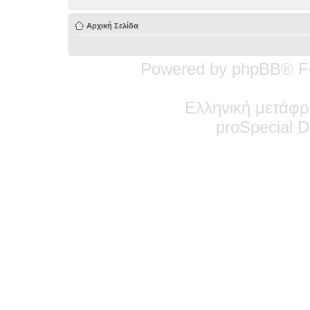
Αρχική Σελίδα
Powered by phpBB® F
Ελληνική μετάφρ
pro
Special
De