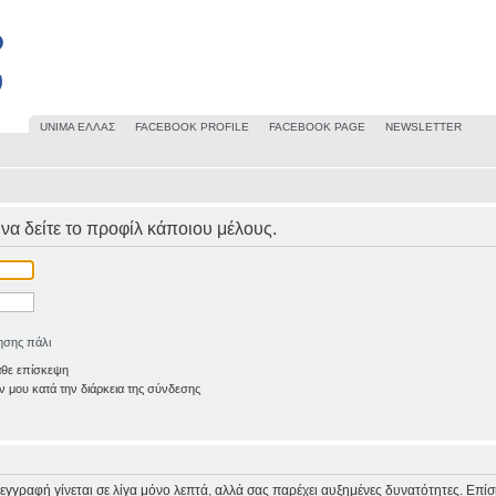
UΝΙΜΑ ΕΛΛΑΣ
FACEBOOK PROFILE
FACEBOOK PAGE
NEWSLETTER
 να δείτε το προφίλ κάποιου μέλους.
ησης πάλι
άθε επίσκεψη
 μου κατά την διάρκεια της σύνδεσης
Η εγγραφή γίνεται σε λίγα μόνο λεπτά, αλλά σας παρέχει αυξημένες δυνατότητες. Επί