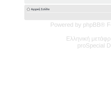
Αρχική Σελίδα
Powered by phpBB® F
Ελληνική μετάφρ
pro
Special
De