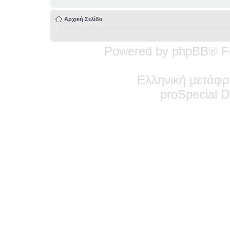
Αρχική Σελίδα
Powered by phpBB® F
Ελληνική μετάφρ
pro
Special
De