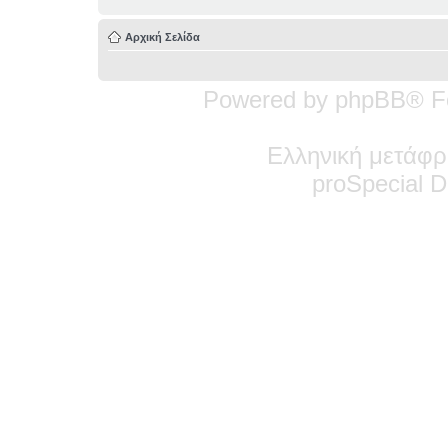
Αρχική Σελίδα
Powered by phpBB® F
Ελληνική μετάφρ
pro
Special
De