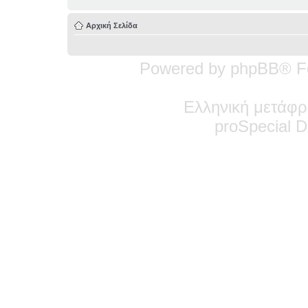
Αρχική Σελίδα
Powered by phpBB® F
Ελληνική μετάφρ
pro
Special
De