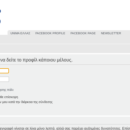
UΝΙΜΑ ΕΛΛΑΣ
FACEBOOK PROFILE
FACEBOOK PAGE
NEWSLETTER
 να δείτε το προφίλ κάποιου μέλους.
ησης πάλι
άθε επίσκεψη
 μου κατά την διάρκεια της σύνδεσης
Η εγγραφή γίνεται σε λίγα μόνο λεπτά, αλλά σας παρέχει αυξημένες δυνατότητες. Επί