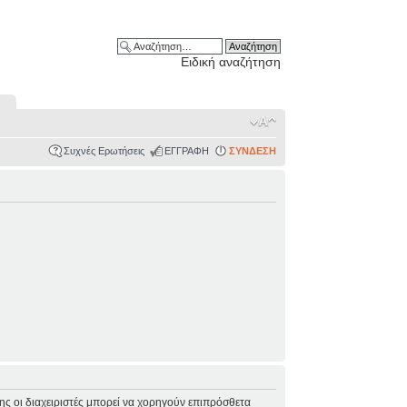
Ειδική αναζήτηση
Συχνές Ερωτήσεις
ΕΓΓΡΑΦΗ
ΣΥΝΔΕΣΗ
σης οι διαχειριστές μπορεί να χορηγούν επιπρόσθετα